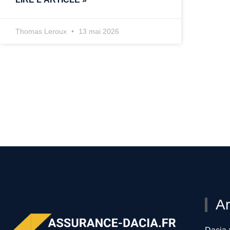
Thomas Leroux
13 mai 2026
Ar