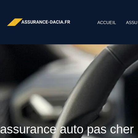
ACCUEIL
ASSU
assurance auto pas cher