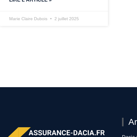
Marie Claire Dubois
2 juillet 2025
Ar