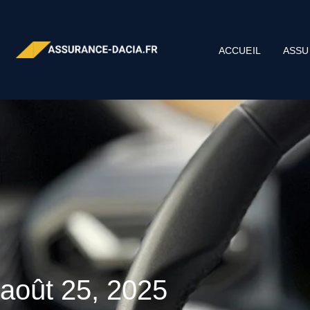
ACCUEIL
ASSU
août 25, 2025