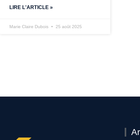
LIRE L'ARTICLE »
Marie Claire Dubois
25 août 2025
Ar