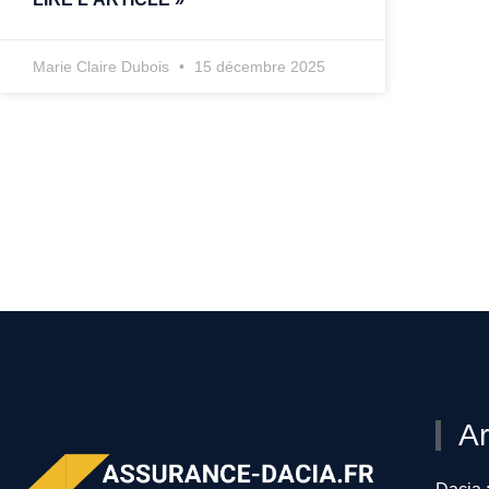
Marie Claire Dubois
15 décembre 2025
Ar