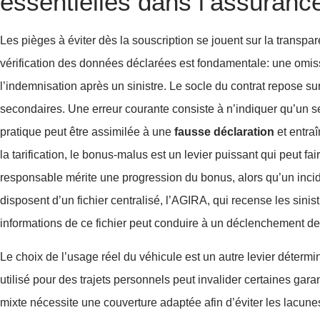
essentielles dans l’assuranc
Les pièges à éviter dès la souscription se jouent sur la transpar
vérification des données déclarées est fondamentale: une omis
l’indemnisation après un sinistre. Le socle du contrat repose su
secondaires. Une erreur courante consiste à n’indiquer qu’un se
pratique peut être assimilée à une
fausse déclaration
et entraî
la tarification, le bonus-malus est un levier puissant qui peut fa
responsable mérite une progression du bonus, alors qu’un inci
disposent d’un fichier centralisé, l’AGIRA, qui recense les sinis
informations de ce fichier peut conduire à un déclenchement de
Le choix de l’usage réel du véhicule est un autre levier déterm
utilisé pour des trajets personnels peut invalider certaines gar
mixte nécessite une couverture adaptée afin d’éviter les lacune