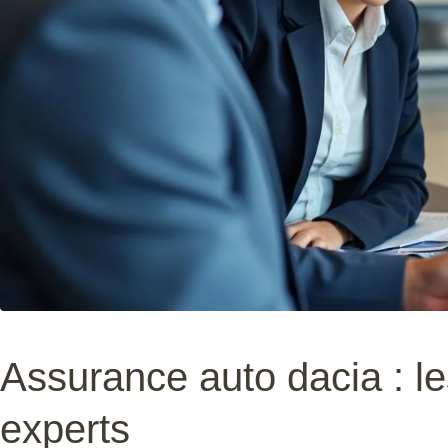
Assurance auto dacia : le
experts