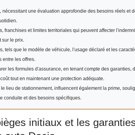
, nécessitant une évaluation approfondie des besoins réels et 
otidien.
 franchises et limites territoriales qui peuvent affecter l'indemn
sur le prix.
s, tels que le modèle de véhicule, l'usage déclaré et les caracté
 entre les offres.
r les formules d'assurance, en tenant compte des garanties, 
e coût tout en maintenant une protection adéquate.
le lieu de stationnement, influencent également la prime, souli
e conduite et des besoins spécifiques.
èges initiaux et les garantie