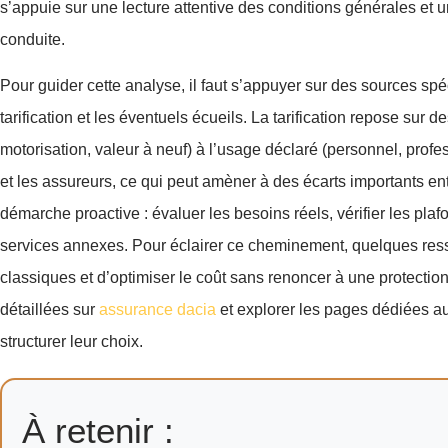
s’appuie sur une lecture attentive des conditions générales et u
conduite.
Pour guider cette analyse, il faut s’appuyer sur des sources sp
tarification et les éventuels écueils. La tarification repose sur 
motorisation, valeur à neuf) à l’usage déclaré (personnel, profe
et les assureurs, ce qui peut amèner à des écarts importants en
démarche proactive : évaluer les besoins réels, vérifier les plaf
services annexes. Pour éclairer ce cheminement, quelques resso
classiques et d’optimiser le coût sans renoncer à une protectio
détaillées sur
assurance dacia
et explorer les pages dédiées 
structurer leur choix.
À retenir :