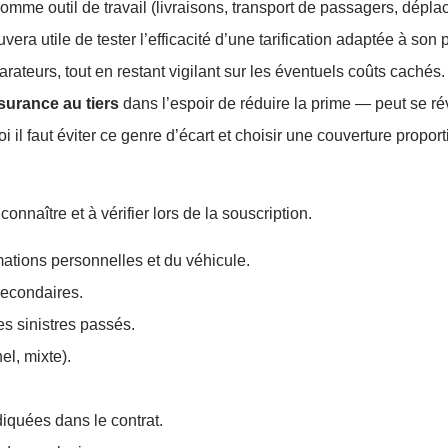
 comme outil de travail (livraisons, transport de passagers, dépl
era utile de tester l’efficacité d’une tarification adaptée à son p
arateurs, tout en restant vigilant sur les éventuels coûts cachés.
surance au tiers
dans l’espoir de réduire la prime — peut se ré
i il faut éviter ce genre d’écart et choisir une couverture propor
connaître et à vérifier lors de la souscription.
ations personnelles et du véhicule.
secondaires.
s sinistres passés.
l, mixte).
iquées dans le contrat.