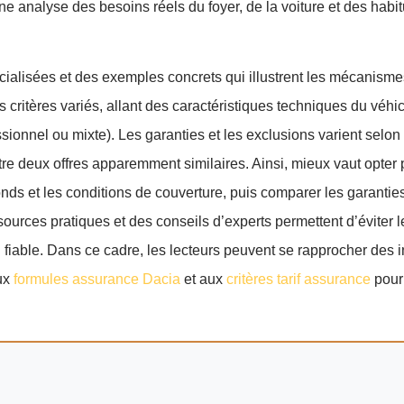
ne analyse des besoins réels du foyer, de la voiture et des habi
écialisées et des exemples concrets qui illustrent les mécanism
des critères variés, allant des caractéristiques techniques du véh
ssionnel ou mixte). Les garanties et les exclusions varient selon
tre deux offres apparemment similaires. Ainsi, mieux vaut opter
onds et les conditions de couverture, puis comparer les garanties
urces pratiques et des conseils d’experts permettent d’éviter 
n fiable. Dans ce cadre, les lecteurs peuvent se rapprocher des 
aux
formules assurance Dacia
et aux
critères tarif assurance
pour