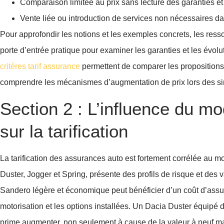
Comparaison limitée au prix sans lecture des garanties et
Vente liée ou introduction de services non nécessaires d
Pour approfondir les notions et les exemples concrets, les resso
porte d’entrée pratique pour examiner les garanties et les évol
critères tarif assurance
permettent de comparer les propositions 
comprendre les mécanismes d’augmentation de prix lors des sin
Section 2 : L’influence du mo
sur la tarification
La tarification des assurances auto est fortement corrélée au
Duster, Jogger et Spring, présente des profils de risque et des 
Sandero légère et économique peut bénéficier d’un coût d’assur
motorisation et les options installées. Un Dacia Duster équipé
prime augmenter, non seulement à cause de la valeur à neuf mai