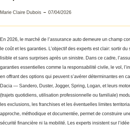
Marie Claire Dubois
07/04/2026
En 2026, le marché de l’assurance auto demeure un champ comp
le coût et les garanties. L’objectif des experts est clair: sortir 
lisible et sans surprises après un sinistre. Dans ce cadre, l’a
garanties essentielles comme la responsabilité civile, le vol, l’
en offrant des options qui peuvent s’avérer déterminantes en cas
Dacia — Sandero, Duster, Jogger, Spring, Logan, et leurs motor
(trajets quotidiens, utilisation professionnelle ou familiale) modu
les exclusions, les franchises et les éventuelles limites territor
approche, méthodique et documentée, permet de construire une p
sécurité financière ni la mobilité. Les experts insistent sur l’id