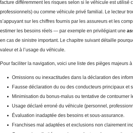
facture différemment les risques selon si le véhicule est utilisé
professionnels) ou comme véhicule privé familial. Le lecteur trouv
s’appuyant sur les chiffres fournis par les assureurs et les comp
estimer les besoins réels — par exemple en privilégiant une
as
en cas de sinistre important. Le chapitre suivant détaille pourquo
valeur et à l’usage du véhicule.
Pour faciliter la navigation, voici une liste des pièges majeurs à 
Omissions ou inexactitudes dans la déclaration des inform
Fausse déclaration du ou des conducteurs principaux et 
Minimisation du bonus-malus ou tentative de contourner le
Usage déclaré erroné du véhicule (personnel, professionne
Évaluation inadaptée des besoins et sous-assurance.
Franchises mal adaptées et exclusions non clairement ind