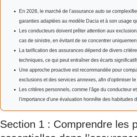
En 2026, le marché de l'assurance auto se complexifie
garanties adaptées au modèle Dacia et à son usage qu
Les conducteurs doivent prêter attention aux exclusions,
cas de sinistre, en évitant de se concentrer uniquement 
La tarification des assurances dépend de divers critère
techniques, ce qui peut entraîner des écarts significatifs
Une approche proactive est recommandée pour compare
exclusions et des services annexes, afin d'optimiser l
Les critères personnels, comme l'âge du conducteur et 
l'importance d'une évaluation honnête des habitudes d
Section 1 : Comprendre les pi