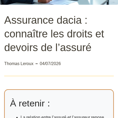
Assurance dacia :
connaître les droits et
devoirs de l’assuré
Thomas Leroux
04/07/2026
À retenir :
La relation entre l'assuré et l'assureur repose