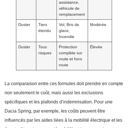
assistance,
véhicule de
remplacement
Duster
Tiers
Vol, Bris de
Modérée
Varie
étendu
glace,
Incendie
Duster
Tous
Protection
Élevée
Élevé
risques
complète sur
route et hors
route
La comparaison entre ces formules doit prendre en compte
non seulement le coût, mais aussi les exclusions
spécifiques et les plafonds d’indemnisation. Pour une
Dacia Spring, par exemple, les coûts peuvent être
influencés par les aides liées à la mobilité électrique et les