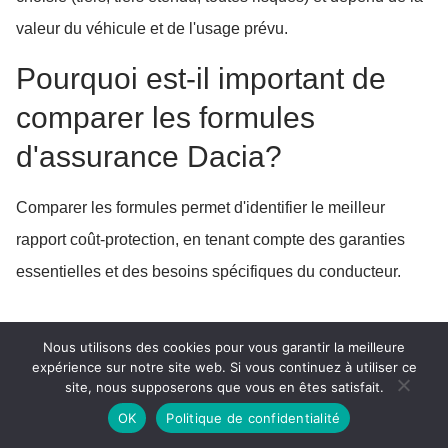
valeur du véhicule et de l'usage prévu.
Pourquoi est-il important de
comparer les formules
d'assurance Dacia?
Comparer les formules permet d'identifier le meilleur
rapport coût-protection, en tenant compte des garanties
essentielles et des besoins spécifiques du conducteur.
Nous utilisons des cookies pour vous garantir la meilleure
expérience sur notre site web. Si vous continuez à utiliser ce
site, nous supposerons que vous en êtes satisfait.
OK
Politique de confidentialité