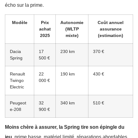
écho sur la prime.
Modèle
Prix
Autonomie
Coût annuel
achat
(WLTP
assurance
2025
mixte)
(estimation)
Dacia
17
230 km
370 €
Spring
500 €
Renault
22
190 km
430 €
Twingo
000 €
Electric
Peugeot
32
340 km
510 €
e-208
900 €
Moins chère à assurer, la Spring tire son épingle du
jeu
, prime basse, matériel limité, réparations abordables,