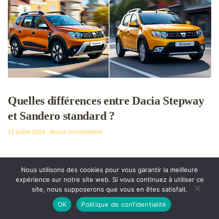
Quelles différences entre Dacia Stepway
et Sandero standard ?
12 juillet 2026
Aucun commentaire
Nous utilisons des cookies pour vous garantir la meilleure
expérience sur notre site web. Si vous continuez à utiliser ce
site, nous supposerons que vous en êtes satisfait.
OK
Politique de confidentialité