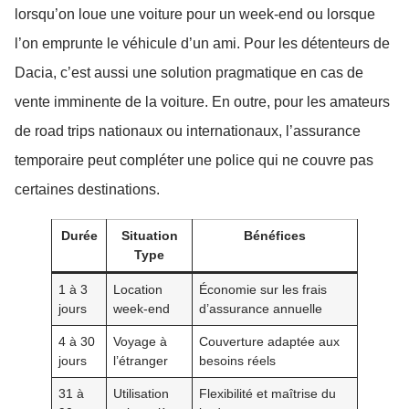
lorsqu’on loue une voiture pour un week-end ou lorsque
l’on emprunte le véhicule d’un ami. Pour les détenteurs de
Dacia, c’est aussi une solution pragmatique en cas de
vente imminente de la voiture. En outre, pour les amateurs
de road trips nationaux ou internationaux, l’assurance
temporaire peut compléter une police qui ne couvre pas
certaines destinations.
Durée
Situation
Bénéfices
Type
1 à 3
Location
Économie sur les frais
jours
week-end
d’assurance annuelle
4 à 30
Voyage à
Couverture adaptée aux
jours
l’étranger
besoins réels
31 à
Utilisation
Flexibilité et maîtrise du