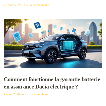
21 mars 2026
Aucun commentaire
Comment fonctionne la garantie batterie
en assurance Dacia électrique ?
9 mars 2026
Aucun commentaire