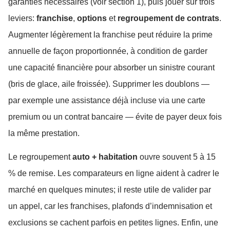
garanties nécessaires (voir section 1), puis jouer sur trois
leviers:
franchise
,
options
et
regroupement de contrats
.
Augmenter légèrement la franchise peut réduire la prime
annuelle de façon proportionnée, à condition de garder
une capacité financière pour absorber un sinistre courant
(bris de glace, aile froissée). Supprimer les doublons —
par exemple une assistance déjà incluse via une carte
premium ou un contrat bancaire — évite de payer deux fois
la même prestation.
Le regroupement
auto + habitation
ouvre souvent 5 à 15
% de remise. Les comparateurs en ligne aident à cadrer le
marché en quelques minutes; il reste utile de valider par
un appel, car les franchises, plafonds d’indemnisation et
exclusions se cachent parfois en petites lignes. Enfin, une