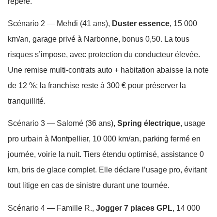
repère.
Scénario 2 — Mehdi (41 ans),
Duster essence
, 15 000
km/an, garage privé à Narbonne, bonus 0,50. La tous
risques s’impose, avec protection du conducteur élevée.
Une remise multi-contrats auto + habitation abaisse la note
de 12 %; la franchise reste à 300 € pour préserver la
tranquillité.
Scénario 3 — Salomé (36 ans),
Spring électrique
, usage
pro urbain à Montpellier, 10 000 km/an, parking fermé en
journée, voirie la nuit. Tiers étendu optimisé, assistance 0
km, bris de glace complet. Elle déclare l’usage pro, évitant
tout litige en cas de sinistre durant une tournée.
Scénario 4 — Famille R.,
Jogger 7 places GPL
, 14 000