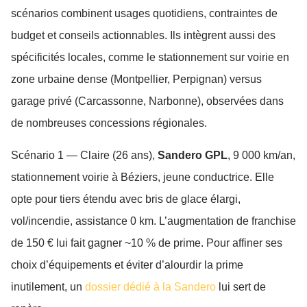
scénarios combinent usages quotidiens, contraintes de
budget et conseils actionnables. Ils intègrent aussi des
spécificités locales, comme le stationnement sur voirie en
zone urbaine dense (Montpellier, Perpignan) versus
garage privé (Carcassonne, Narbonne), observées dans
de nombreuses concessions régionales.
Scénario 1 — Claire (26 ans),
Sandero GPL
, 9 000 km/an,
stationnement voirie à Béziers, jeune conductrice. Elle
opte pour tiers étendu avec bris de glace élargi,
vol/incendie, assistance 0 km. L’augmentation de franchise
de 150 € lui fait gagner ~10 % de prime. Pour affiner ses
choix d’équipements et éviter d’alourdir la prime
inutilement, un
dossier dédié à la Sandero
lui sert de