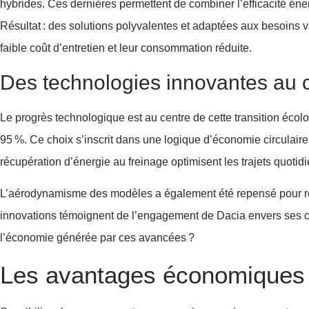
hybrides. Ces dernières permettent de combiner l’efficacité én
Résultat : des solutions polyvalentes et adaptées aux besoins 
faible coût d’entretien et leur consommation réduite.
Des technologies innovantes au 
Le progrès technologique est au centre de cette transition écol
95 %. Ce choix s’inscrit dans une logique d’économie circulaire,
récupération d’énergie au freinage optimisent les trajets quotidi
L’aérodynamisme des modèles a également été repensé pour ré
innovations témoignent de l’engagement de Dacia envers ses clie
l’économie générée par ces avancées ?
Les avantages économiques 