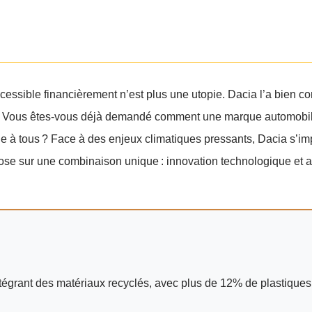
essible financièrement n’est plus une utopie. Dacia l’a bien c
bles. Vous êtes-vous déjà demandé comment une marque automobi
e à tous ? Face à des enjeux climatiques pressants, Dacia s’
pose sur une combinaison unique : innovation technologique et a
tégrant des matériaux recyclés, avec plus de 12% de plastiques