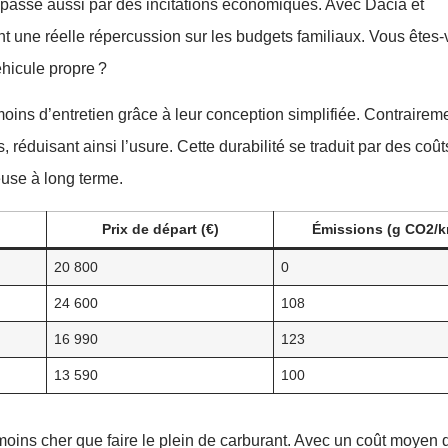
asse aussi par des incitations économiques. Avec Dacia et
 une réelle répercussion sur les budgets familiaux. Vous êtes-
hicule propre ?
ins d’entretien grâce à leur conception simplifiée. Contrairem
duisant ainsi l’usure. Cette durabilité se traduit par des coûts
euse à long terme.
Prix de départ (€)
Émissions (g CO2/k
20 800
0
24 600
108
16 990
123
13 590
100
oins cher que faire le plein de carburant. Avec un coût moyen 