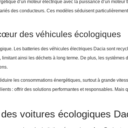
ergétique d’un moteur électrique avec la puissance d’un moteur 
variés des conducteurs. Ces modèles séduisent particulièrement
cœur des véhicules écologiques
ogique. Les batteries des véhicules électriques Dacia sont recyc
 limitant ainsi les déchets à long terme. De plus, les systèmes 
ens.
duire les consommations énergétiques, surtout à grande vites
nts : offrir des solutions performantes et responsables. Mais qu
des voitures écologiques Da