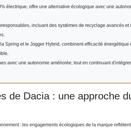
% électrique, offre une alternative écologique avec une auton
oresponsables, incluant des systèmes de recyclage avancés et
es.
 Spring et le Jogger Hybrid, combinent efficacité énergétique e
ible.
es avec une autonomie améliorée, tout en continuant d'intégre
s de Dacia : une approche d
vironnement : les engagements écologiques de la marque reflètent