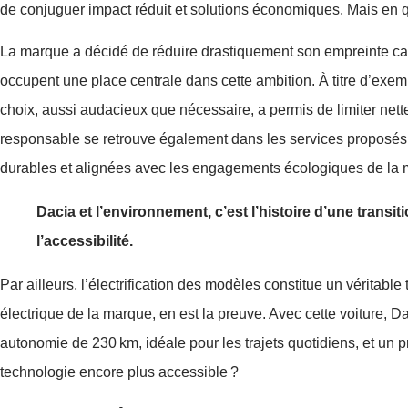
de conjuguer impact réduit et solutions économiques. Mais en quo
La marque a décidé de réduire drastiquement son empreinte car
occupent une place centrale dans cette ambition. À titre d’exem
choix, aussi audacieux que nécessaire, a permis de limiter net
responsable se retrouve également dans les services proposés
durables et alignées avec les engagements écologiques de la 
Dacia et l’environnement, c’est l’histoire d’une trans
l’accessibilité.
Par ailleurs, l’électrification des modèles constitue un véritab
électrique de la marque, en est la preuve. Avec cette voiture, 
autonomie de 230 km, idéale pour les trajets quotidiens, et un p
technologie encore plus accessible ?