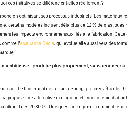
i ces initiatives se différencient-elles réellement ?
bone en optimisant ses processus industriels. Les matériaux r
ple, certains modèles incluent déjà plus de 12 % de plastiques 
tement les impacts environnementaux liés à la fabrication. Cett
, comme l’
assurance Dacia
, qui évolue elle aussi vers des form
marque.
ition ambitieuse : produire plus proprement, sans renoncer à
le tournant. Le lancement de la Dacia Spring, premier véhicule 1
Dacia propose une alternative écologique et financièrement abord
rix attractif dès 20 800 €. Une question se pose : comment rendr