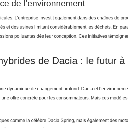
vice de l’environnement
hicules. L’entreprise investit également dans des chaînes de pro
s et des usines limitant considérablement les déchets. En para
ssions polluantes dès leur conception. Ces initiatives témoigne
hybrides de Dacia : le futur à
s une dynamique de changement profond. Dacia et l’environnemen
 une offre concrète pour les consommateurs. Mais ces modèles
iques comme la célèbre Dacia Spring, mais également des moto