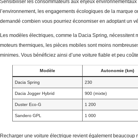
Sensibiliser les consommateurs aux enjeux environnementaux p
l’environnement, les engagements écologiques de la marque ont
demandé combien vous pourriez économiser en adoptant un vé
Les modèles électriques, comme la Dacia Spring, nécessitent mo
moteurs thermiques, les pièces mobiles sont moins nombreuses, ré
minimes. Vous bénéficiez ainsi d’une voiture fiable et peu coût
Modèle
Autonomie (km)
Dacia Spring
230
Dacia Jogger Hybrid
900 (mixte)
Duster Eco-G
1 200
Sandero GPL
1 000
Recharger une voiture électrique revient également beaucoup m