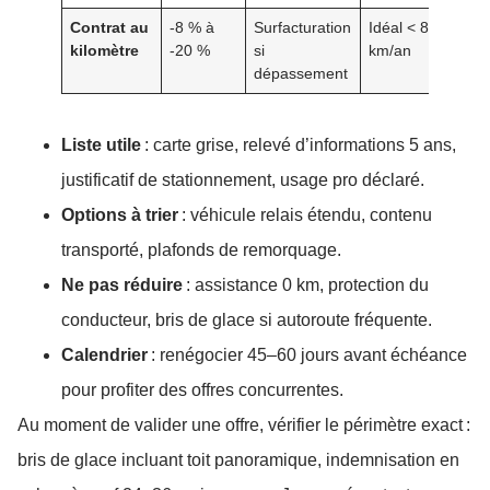
Contrat au
-8 % à
Surfacturation
Idéal < 8 000
kilomètre
-20 %
si
km/an
dépassement
Liste utile
: carte grise, relevé d’informations 5 ans,
justificatif de stationnement, usage pro déclaré.
Options à trier
: véhicule relais étendu, contenu
transporté, plafonds de remorquage.
Ne pas réduire
: assistance 0 km, protection du
conducteur, bris de glace si autoroute fréquente.
Calendrier
: renégocier 45–60 jours avant échéance
pour profiter des offres concurrentes.
Au moment de valider une offre, vérifier le périmètre exact :
bris de glace incluant toit panoramique, indemnisation en