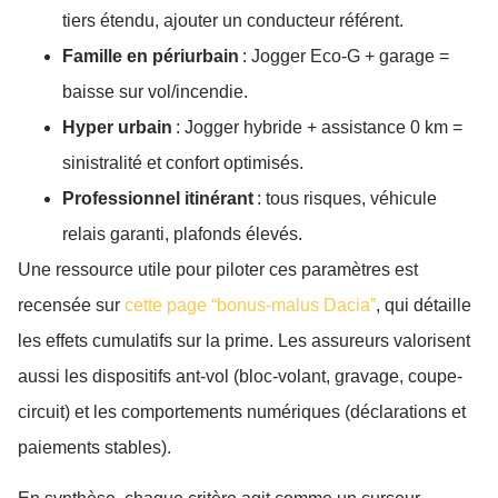
tiers étendu, ajouter un conducteur référent.
Famille en périurbain
: Jogger Eco-G + garage =
baisse sur vol/incendie.
Hyper urbain
: Jogger hybride + assistance 0 km =
sinistralité et confort optimisés.
Professionnel itinérant
: tous risques, véhicule
relais garanti, plafonds élevés.
Une ressource utile pour piloter ces paramètres est
recensée sur
cette page “bonus-malus Dacia”
, qui détaille
les effets cumulatifs sur la prime. Les assureurs valorisent
aussi les dispositifs ant-vol (bloc-volant, gravage, coupe-
circuit) et les comportements numériques (déclarations et
paiements stables).