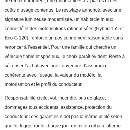
de break baroudeur, une modularité 5 à 7 places et des
coûts d’usage contenus. Le restylage annoncé, avec une
signature lumineuse modernisée, un habitacle mieux
connecté et des motorisations rationalisées (Hybrid 155 et
Eco-G 120), renforce un positionnement raisonnable sans
renoncer à l’essentiel. Pour une famille qui cherche un
véhicule fiable et spacieux, le choix paraît évident. Reste à
sécuriser l’achat avec une couverture d’assurance
cohérente avec l’usage, la valeur du modèle, la
motorisation et le profil du conducteur.
Responsabilité civile, vol, incendie, bris de glace,
dommages tous accidents, assistance, protection du
conducteur : ces garanties n’ont pas la même utilité selon
que le Jogger roule chaque jour en milieu urbain, alterne