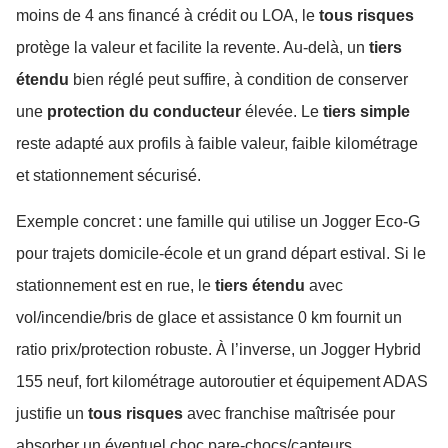
moins de 4 ans financé à crédit ou LOA, le
tous risques
protège la valeur et facilite la revente. Au-delà, un
tiers
étendu
bien réglé peut suffire, à condition de conserver
une
protection du conducteur
élevée. Le
tiers simple
reste adapté aux profils à faible valeur, faible kilométrage
et stationnement sécurisé.
Exemple concret : une famille qui utilise un Jogger Eco-G
pour trajets domicile-école et un grand départ estival. Si le
stationnement est en rue, le
tiers étendu
avec
vol/incendie/bris de glace et assistance 0 km fournit un
ratio prix/protection robuste. À l’inverse, un Jogger Hybrid
155 neuf, fort kilométrage autoroutier et équipement ADAS
justifie un
tous risques
avec franchise maîtrisée pour
absorber un éventuel choc pare-chocs/capteurs.