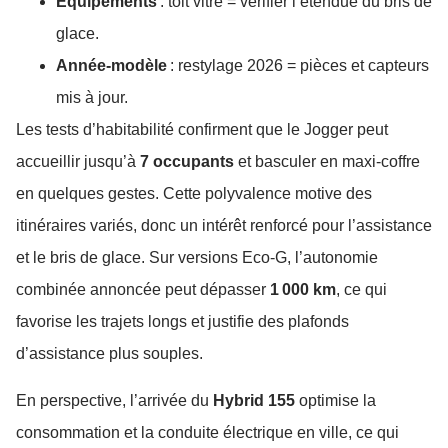
Équipements
: toit vitré = vérifier l’étendue du bris de
glace.
Année-modèle
: restylage 2026 = pièces et capteurs
mis à jour.
Les tests d’habitabilité confirment que le Jogger peut
accueillir jusqu’à
7 occupants
et basculer en maxi-coffre
en quelques gestes. Cette polyvalence motive des
itinéraires variés, donc un intérêt renforcé pour l’assistance
et le bris de glace. Sur versions Eco-G, l’autonomie
combinée annoncée peut dépasser
1 000 km
, ce qui
favorise les trajets longs et justifie des plafonds
d’assistance plus souples.
En perspective, l’arrivée du
Hybrid 155
optimise la
consommation et la conduite électrique en ville, ce qui