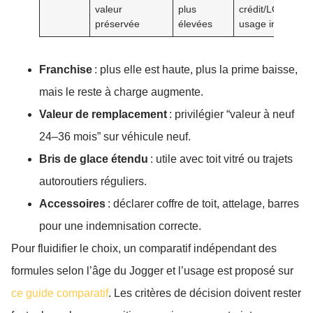
valeur
plus
crédit/LOA,
préservée
élevées
usage intensif
Franchise
: plus elle est haute, plus la prime baisse,
mais le reste à charge augmente.
Valeur de remplacement
: privilégier “valeur à neuf
24–36 mois” sur véhicule neuf.
Bris de glace étendu
: utile avec toit vitré ou trajets
autoroutiers réguliers.
Accessoires
: déclarer coffre de toit, attelage, barres
pour une indemnisation correcte.
Pour fluidifier le choix, un comparatif indépendant des
formules selon l’âge du Jogger et l’usage est proposé sur
ce guide comparatif
. Les critères de décision doivent rester