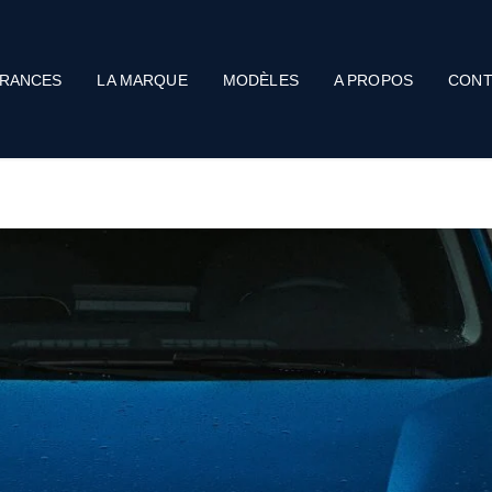
RANCES
LA MARQUE
MODÈLES
A PROPOS
CONT