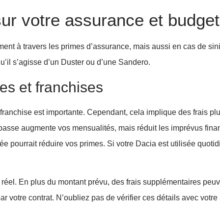
ur votre assurance et budget
ent à travers les primes d’assurance, mais aussi en cas de sini
 qu’il s’agisse d’un Duster ou d’une Sandero.
es et franchises
ranchise est importante. Cependant, cela implique des frais pl
s basse augmente vos mensualités, mais réduit les imprévus fina
e pourrait réduire vos primes. Si votre Dacia est utilisée quoti
t réel. En plus du montant prévu, des frais supplémentaires peuv
 votre contrat. N’oubliez pas de vérifier ces détails avec votre