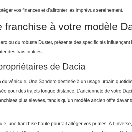
téger vos finances et d’affronter les imprévus sereinement.
e franchise à votre modèle D
ro ou du robuste Duster, présente des spécificités influençant 
er des frais inutiles.
ropriétaires de Dacia
ion du véhicule. Une Sandero destinée à un usage urbain quotidi
isée pour des trajets longue distance. L’ancienneté de votre Dac
ranchises plus élevées, tandis qu’un modèle ancien offre davan
e, une franchise haute pourrait alléger vos primes. À l’inverse