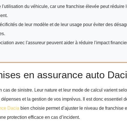
e l'utilisation du véhicule, car une franchise élevée peut réduire 
ent.
écificités de leur modèle et de leur usage pour éviter des désa
es.
iation avec l'assureur peuvent aider à réduire l'impact financie
hises en assurance auto Dac
as de sinistre. Leur nature et leur mode de calcul varient selo
 dépenses et la gestion de vos imprévus. Il est donc essentiel d
nce Dacia
bien choisie permet d’ajuster le niveau de franchise 
ne protection efficace en cas d’incident.