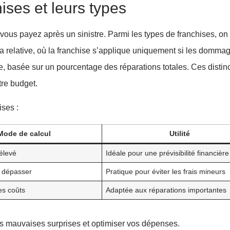
ises et leurs types
us payez après un sinistre. Parmi les types de franchises, on 
la relative, où la franchise s’applique uniquement si les domma
e, basée sur un pourcentage des réparations totales. Ces distin
tre budget.
ises :
Mode de calcul
Utilité
élevé
Idéale pour une prévisibilité financière
à dépasser
Pratique pour éviter les frais mineurs
es coûts
Adaptée aux réparations importantes
es mauvaises surprises et optimiser vos dépenses.