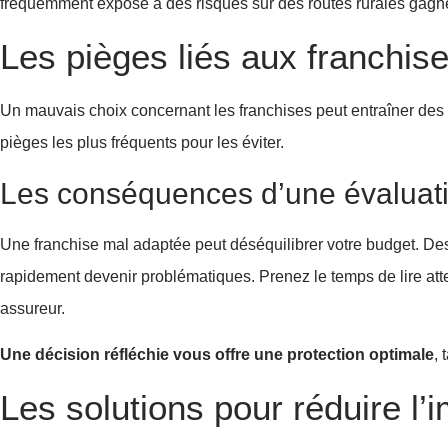
fréquemment exposé à des risques sur des routes rurales gagne
Les pièges liés aux franchis
Un mauvais choix concernant les franchises peut entraîner des dé
pièges les plus fréquents pour les éviter.
Les conséquences d’une évaluati
Une franchise mal adaptée peut déséquilibrer votre budget. Des
rapidement devenir problématiques. Prenez le temps de lire atte
assureur.
Une décision réfléchie vous offre une protection optimale
, 
Les solutions pour réduire l’