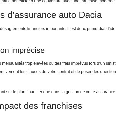
rait à bénéficier d’une couverture avec une franchise modérée.
es d’assurance auto Dacia
sagréments financiers importants. Il est donc primordial d’ident
on imprécise
 mensualités trop élevées ou des frais imprévus lors d’un sinis
ntivement les clauses de votre contrat et de poser des question
tant sur le plan financier que dans la gestion de votre assurance
impact des franchises