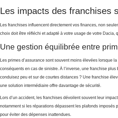
Les impacts des franchises s
Les franchises influencent directement vos finances, non seulem
choix doit être réfléchi et adapté à votre usage de votre Dacia,
Une gestion équilibrée entre prim
Les primes d’assurance sont souvent moins élevées lorsque la f
conséquents en cas de sinistre. À l’inverse, une franchise plu
conduisez peu et sur de courtes distances ? Une franchise élevé
une solution intermédiaire offre davantage de sécurité.
Lors d’un accident, les franchises dévoilent souvent leur impac
notamment si les réparations dépassent les plafonds imposés par
pour éviter des dépenses inattendues.