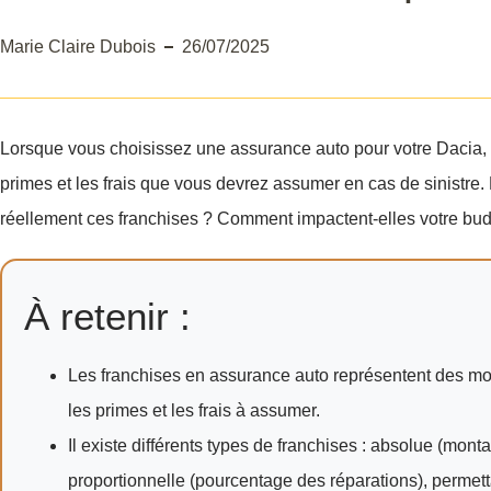
Marie Claire Dubois
26/07/2025
Lorsque vous choisissez une assurance auto pour votre Dacia, l
primes et les frais que vous devrez assumer en cas de sinistre.
réellement ces franchises ? Comment impactent-elles votre budg
À retenir :
Les franchises en assurance auto représentent des mont
les primes et les frais à assumer.
Il existe différents types de franchises : absolue (mont
proportionnelle (pourcentage des réparations), permett