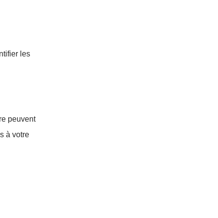
ifier les
tre peuvent
s à votre
.