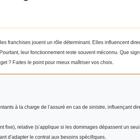
es franchises jouent un rôle déterminant. Elles influencent dir
 Pourtant, leur fonctionnement reste souvent méconnu. Que signi
et ? Faites le point pour mieux maîtriser vos choix.
ants à la charge de l'assuré en cas de sinistre, influençant di
ant fixe), relative (s'applique si les dommages dépassent un seuil
ant d'adapter le contrat aux besoins spécifiques.