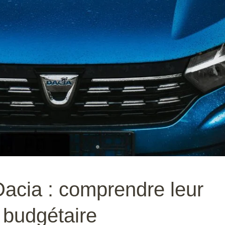
acia : comprendre leur
 budgétaire