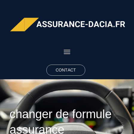
CONTACT
changer de formule
assurance