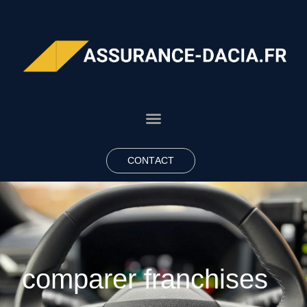
CONTACT
comparer franchises