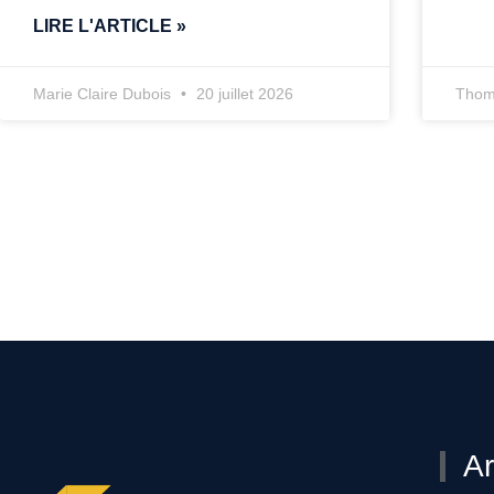
LIRE L'ARTICLE »
Marie Claire Dubois
20 juillet 2026
Thom
Ar