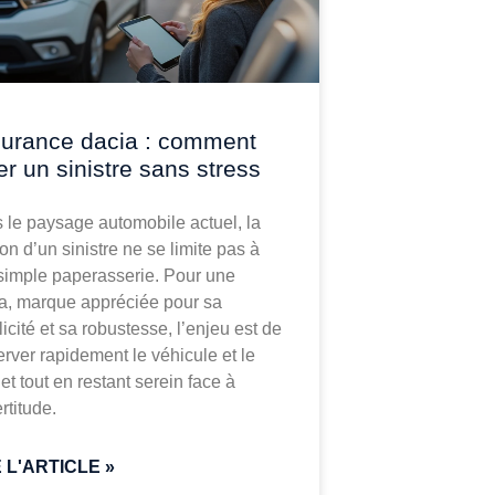
urance dacia : comment
er un sinistre sans stress
 le paysage automobile actuel, la
on d’un sinistre ne se limite pas à
simple paperasserie. Pour une
a, marque appréciée pour sa
icité et sa robustesse, l’enjeu est de
erver rapidement le véhicule et le
t tout en restant serein face à
ertitude.
E L'ARTICLE »