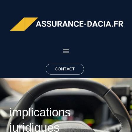
CONTACT
implications
juridiques