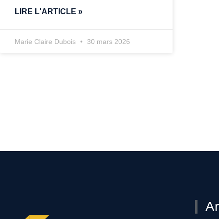
LIRE L'ARTICLE »
Marie Claire Dubois
30 mars 2026
Ar