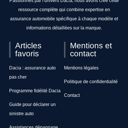
Passionnés par l'univers Dacia, nous avons créé cette
ressource complète qui combine expertise en
assurance automobile spécifique à chaque modèle et
informations détaillées sur la marque.
Articles
Mentions et
favoris
contact
Dacia : assurance auto
Mentions légales
pas cher
Politique de confidentialité
Programme fidélité Dacia
Contact
Guide pour déclarer un
sinistre auto
Assistances dépannage