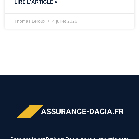
LIRE L'ARTICLE »
Thomas Leroux
4 juillet 2026