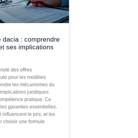
 dacia : comprendre
 et ses implications
rsité des offres
uto pour les modèles
endre les mécanismes du
 implications juridiques
ompétence pratique. Ce
 les garanties essentielles,
i influencent le prix, et les
r choisir une formule