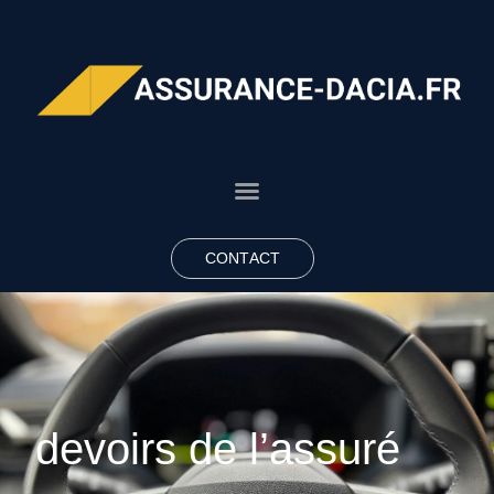
CONTACT
devoirs de l’assuré