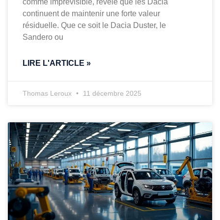
comme imprévisible, révèle que les Dacia
continuent de maintenir une forte valeur
résiduelle. Que ce soit le Dacia Duster, le
Sandero ou
LIRE L'ARTICLE »
Thomas Leroux
11 décembre 2025