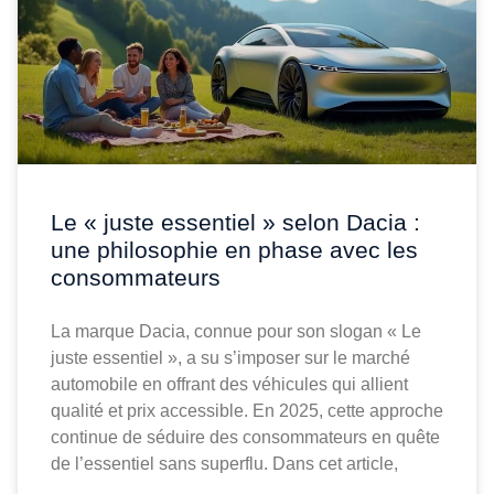
Le « juste essentiel » selon Dacia :
une philosophie en phase avec les
consommateurs
La marque Dacia, connue pour son slogan « Le
juste essentiel », a su s’imposer sur le marché
automobile en offrant des véhicules qui allient
qualité et prix accessible. En 2025, cette approche
continue de séduire des consommateurs en quête
de l’essentiel sans superflu. Dans cet article,